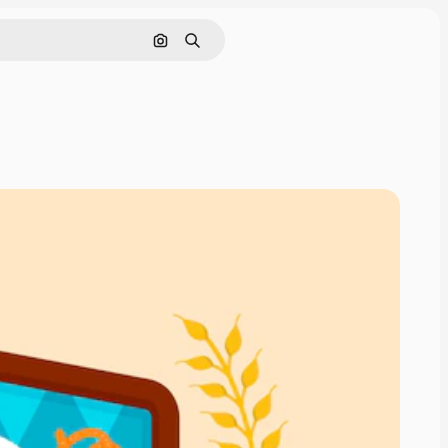
Cerca per immagine
Ricerca