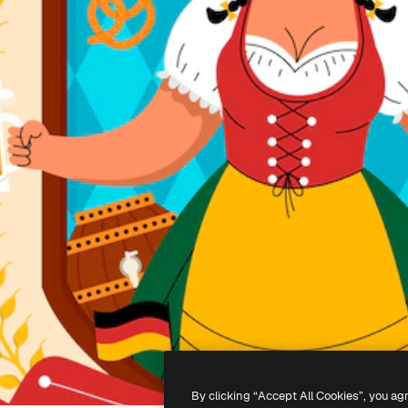
By clicking “Accept All Cookies”, you ag