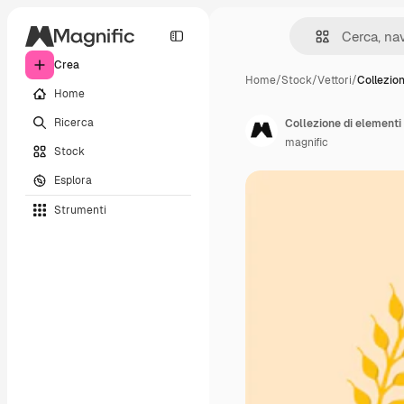
Crea
Home
/
Stock
/
Vettori
/
Collezio
Home
Ricerca
Collezione di elementi 
magnific
Stock
Esplora
Strumenti