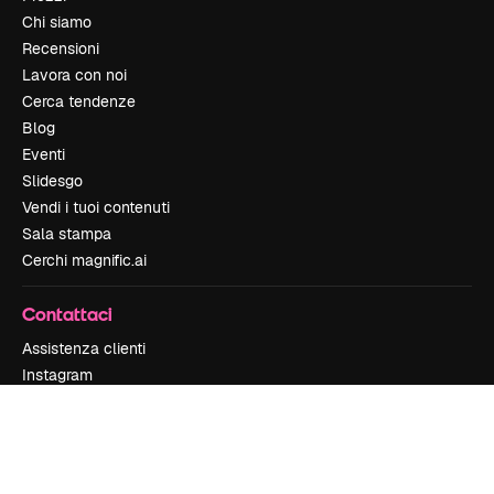
Chi siamo
Recensioni
Lavora con noi
Cerca tendenze
Blog
Eventi
Slidesgo
Vendi i tuoi contenuti
Sala stampa
Cerchi magnific.ai
Contattaci
Assistenza clienti
Instagram
YouTube
LinkedIn
TikTok
Discord