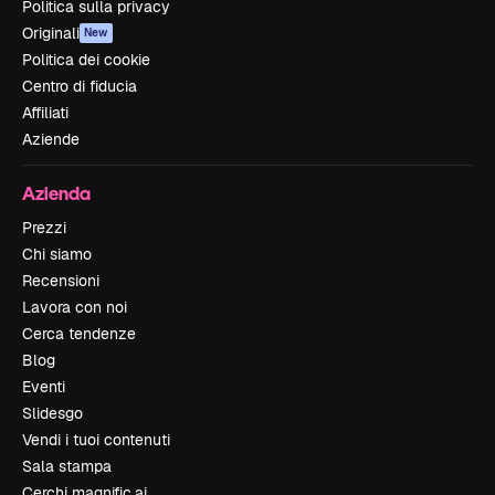
Politica sulla privacy
Originali
New
Politica dei cookie
Centro di fiducia
Affiliati
Aziende
Azienda
Prezzi
Chi siamo
Recensioni
Lavora con noi
Cerca tendenze
Blog
Eventi
Slidesgo
Vendi i tuoi contenuti
Sala stampa
Cerchi magnific.ai