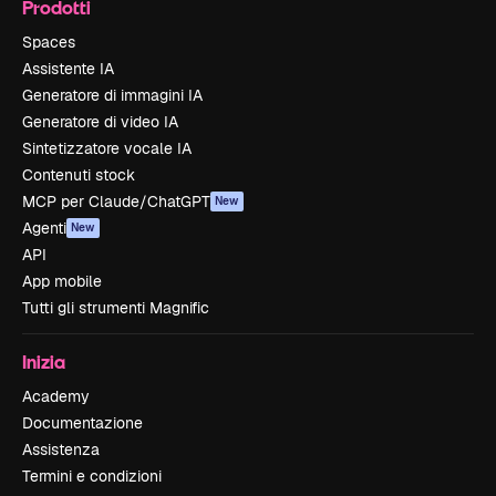
Prodotti
Spaces
Assistente IA
Generatore di immagini IA
Generatore di video IA
Sintetizzatore vocale IA
Contenuti stock
MCP per Claude/ChatGPT
New
Agenti
New
API
App mobile
Tutti gli strumenti Magnific
Inizia
Academy
Documentazione
Assistenza
Termini e condizioni