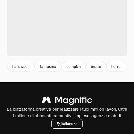
halloween
fantasma
pumpkin
morte
horror
l
La piattaforma creativa per realizzare i tuoi migliori lavori. Oltre
1 milione di abbonati tra creativi, imprese, agenzie e studi.
Italiano