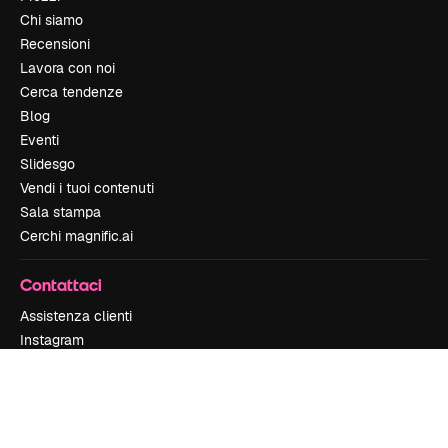
Chi siamo
Recensioni
Lavora con noi
Cerca tendenze
Blog
Eventi
Slidesgo
Vendi i tuoi contenuti
Sala stampa
Cerchi magnific.ai
Contattaci
Assistenza clienti
Instagram
YouTube
LinkedIn
TikTok
Discord