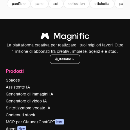
panificio
pane
set
collection
etichetta
pastry
La piattaforma creativa per realizzare i tuoi migliori lavori. Oltre
1 milione di abbonati tra creativi, imprese, agenzie e studi.
Italiano
Prodotti
Spaces
Assistente IA
Generatore di immagini IA
Generatore di video IA
Sintetizzatore vocale IA
Contenuti stock
MCP per Claude/ChatGPT
New
Agenti
New