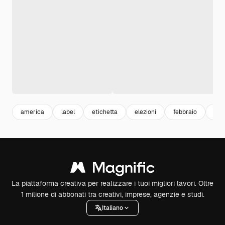
america
label
etichetta
elezioni
febbraio
fes
La piattaforma creativa per realizzare i tuoi migliori lavori. Oltre
1 milione di abbonati tra creativi, imprese, agenzie e studi.
Italiano