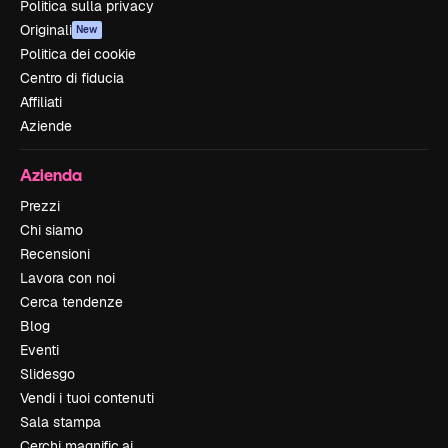
Politica sulla privacy
Originali
New
Politica dei cookie
Centro di fiducia
Affiliati
Aziende
Azienda
Prezzi
Chi siamo
Recensioni
Lavora con noi
Cerca tendenze
Blog
Eventi
Slidesgo
Vendi i tuoi contenuti
Sala stampa
Cerchi magnific.ai