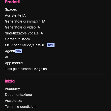
Prodotti
Spaces
Assistente IA
Generatore di immagini IA
Generatore di video IA
Sintetizzatore vocale IA
Contenuti stock
MCP per Claude/ChatGPT
New
Agenti
New
API
App mobile
Tutti gli strumenti Magnific
Inizia
Academy
Documentazione
Assistenza
Termini e condizioni