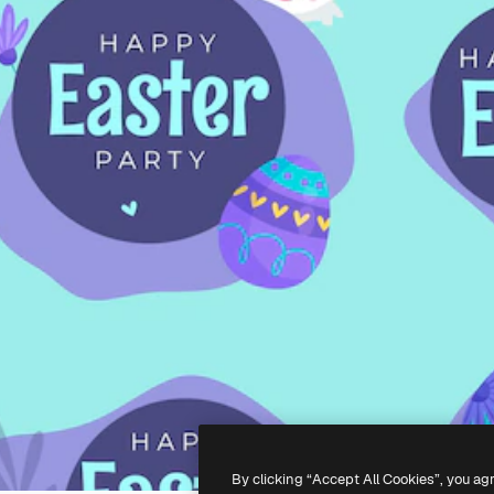
By clicking “Accept All Cookies”, you ag