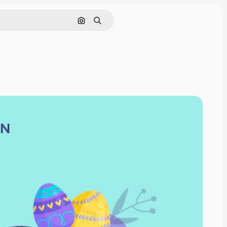
Cerca per immagine
Ricerca