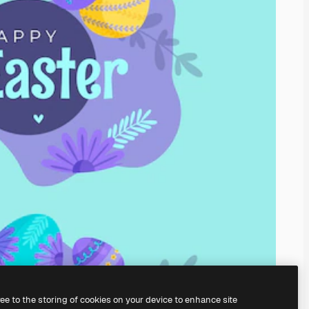
ree to the storing of cookies on your device to enhance site