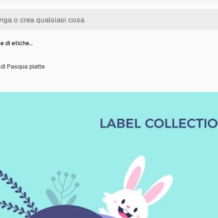
e di etiche…
 di Pasqua piatte