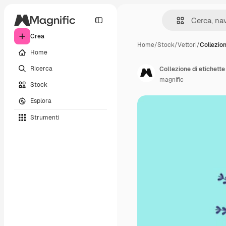
Crea
Home
/
Stock
/
Vettori
/
Collezion
Home
Ricerca
Collezione di etichette
magnific
Stock
Esplora
Strumenti