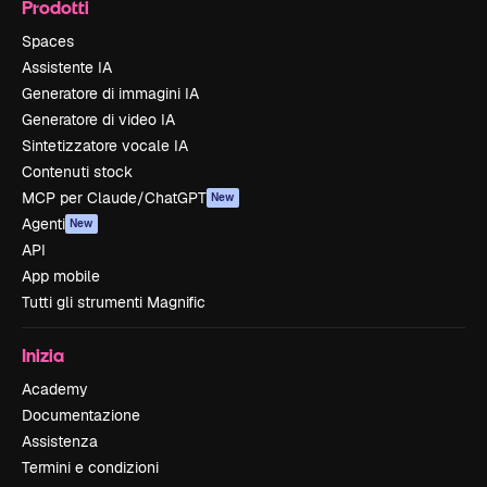
Prodotti
Spaces
Assistente IA
Generatore di immagini IA
Generatore di video IA
Sintetizzatore vocale IA
Contenuti stock
MCP per Claude/ChatGPT
New
Agenti
New
API
App mobile
Tutti gli strumenti Magnific
Inizia
Academy
Documentazione
Assistenza
Termini e condizioni