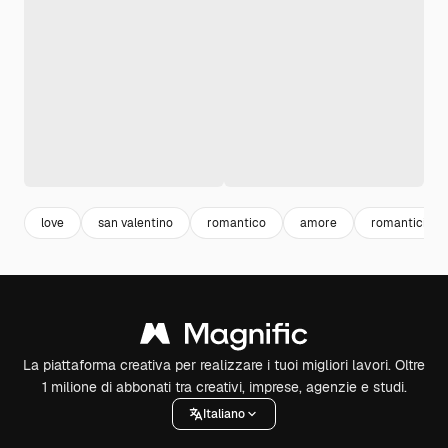
love
san valentino
romantico
amore
romanticism
La piattaforma creativa per realizzare i tuoi migliori lavori. Oltre
1 milione di abbonati tra creativi, imprese, agenzie e studi.
Italiano