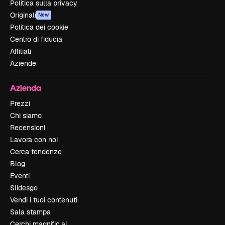
Politica sulla privacy
Originali
New
Politica dei cookie
Centro di fiducia
Affiliati
Aziende
Azienda
Prezzi
Chi siamo
Recensioni
Lavora con noi
Cerca tendenze
Blog
Eventi
Slidesgo
Vendi i tuoi contenuti
Sala stampa
Cerchi magnific.ai