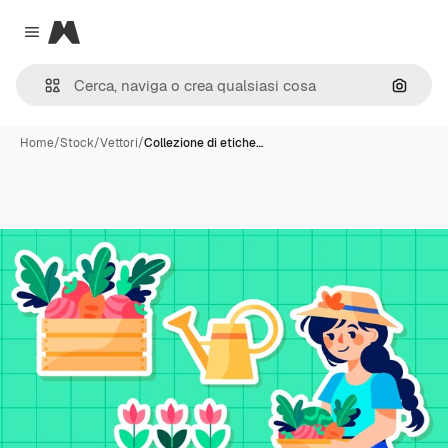
Magnific
Close menu
Cerca 
Home
/
Stock
/
Vettori
/
Collezione di etiche…