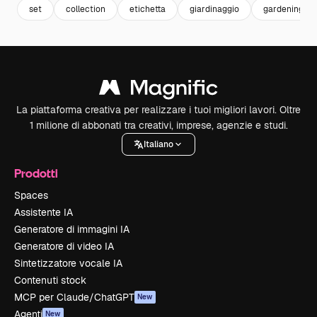
set
collection
etichetta
giardinaggio
gardening
La piattaforma creativa per realizzare i tuoi migliori lavori. Oltre
1 milione di abbonati tra creativi, imprese, agenzie e studi.
Italiano
Prodotti
Spaces
Assistente IA
Generatore di immagini IA
Generatore di video IA
Sintetizzatore vocale IA
Contenuti stock
MCP per Claude/ChatGPT
New
Agenti
New