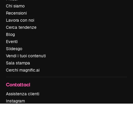
Chi siamo
Recensioni
Lavora con noi
Cerca tendenze
Blog
Eventi
Slidesgo
Vendi i tuoi contenuti
Sala stampa
Cerchi magnific.ai
Contattaci
Assistenza clienti
Instagram
YouTube
LinkedIn
TikTok
Discord