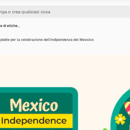
e di etiche…
 piatte per la celebrazione dell'indipendenza del Messico