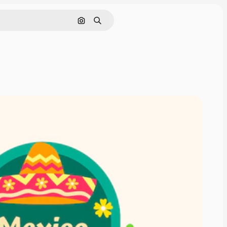
Cerca per immagine
Ricerca