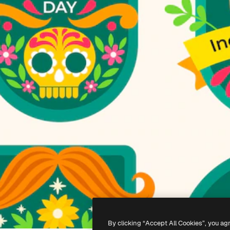
By clicking “Accept All Cookies”, you ag