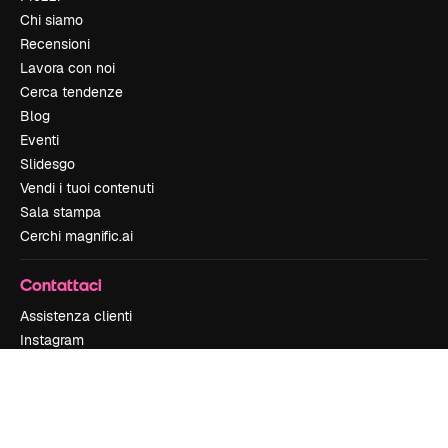
Chi siamo
Recensioni
Lavora con noi
Cerca tendenze
Blog
Eventi
Slidesgo
Vendi i tuoi contenuti
Sala stampa
Cerchi magnific.ai
Contattaci
Assistenza clienti
Instagram
YouTube
LinkedIn
TikTok
Discord