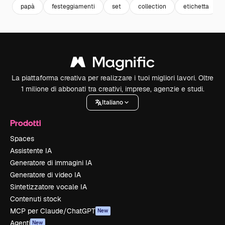
papà
festeggiamenti
set
collection
etichetta
La piattaforma creativa per realizzare i tuoi migliori lavori. Oltre
1 milione di abbonati tra creativi, imprese, agenzie e studi.
Italiano
Prodotti
Spaces
Assistente IA
Generatore di immagini IA
Generatore di video IA
Sintetizzatore vocale IA
Contenuti stock
MCP per Claude/ChatGPT
New
Agenti
New