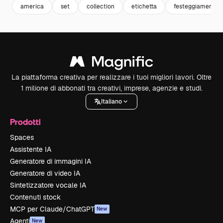
america
set
collection
etichetta
festeggiamenti
La piattaforma creativa per realizzare i tuoi migliori lavori. Oltre
1 milione di abbonati tra creativi, imprese, agenzie e studi.
Italiano
Prodotti
Spaces
Assistente IA
Generatore di immagini IA
Generatore di video IA
Sintetizzatore vocale IA
Contenuti stock
MCP per Claude/ChatGPT
New
Agenti
New