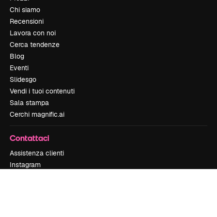
Chi siamo
Recensioni
Lavora con noi
Cerca tendenze
Blog
Eventi
Slidesgo
Vendi i tuoi contenuti
Sala stampa
Cerchi magnific.ai
Contattaci
Assistenza clienti
Instagram
YouTube
LinkedIn
TikTok
Discord