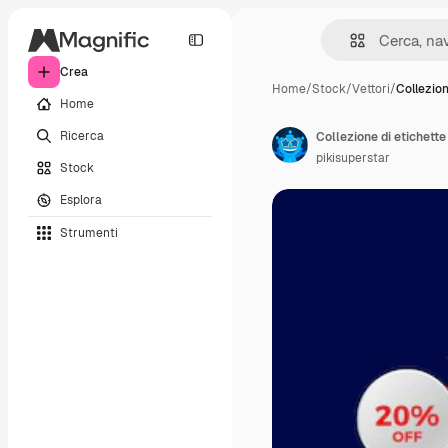
Crea
Home
/
Stock
/
Vettori
/
Collezion
Home
Ricerca
Collezione di etichette
pikisuperstar
Stock
Esplora
Strumenti