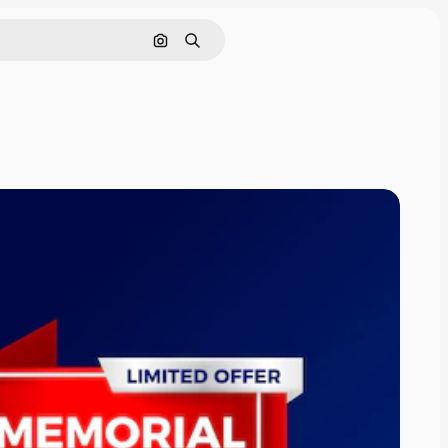
Cerca per immagine
Ricerca