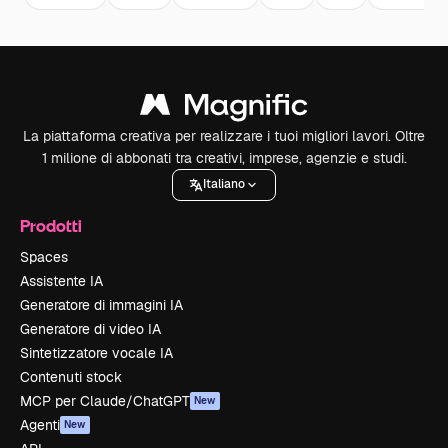
La piattaforma creativa per realizzare i tuoi migliori lavori. Oltre
1 milione di abbonati tra creativi, imprese, agenzie e studi.
Italiano
Prodotti
Spaces
Assistente IA
Generatore di immagini IA
Generatore di video IA
Sintetizzatore vocale IA
Contenuti stock
MCP per Claude/ChatGPT
New
Agenti
New