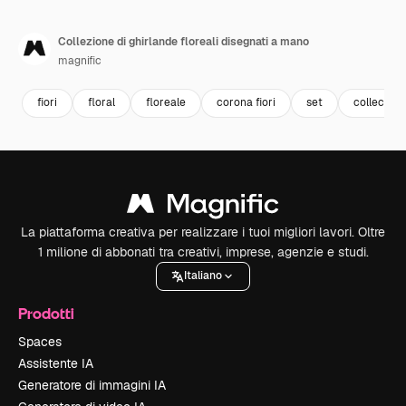
Collezione di ghirlande floreali disegnati a mano
magnific
fiori
floral
floreale
corona fiori
set
collection
La piattaforma creativa per realizzare i tuoi migliori lavori. Oltre
1 milione di abbonati tra creativi, imprese, agenzie e studi.
Italiano
Prodotti
Spaces
Assistente IA
Generatore di immagini IA