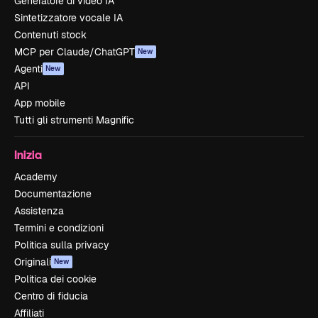
Generatore di video IA
Sintetizzatore vocale IA
Contenuti stock
MCP per Claude/ChatGPT
New
Agenti
New
API
App mobile
Tutti gli strumenti Magnific
Inizia
Academy
Documentazione
Assistenza
Termini e condizioni
Politica sulla privacy
Originali
New
Politica dei cookie
Centro di fiducia
Affiliati