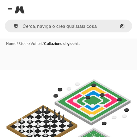
Magnific
Close menu
Cerca 
Home
/
Stock
/
Vettori
/
Collezione di giochi…