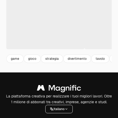
game
gioco
strategia
divertimento
tavolo
ta
La piattaforma creativa per realizzare i tuoi migliori lavori. Oltre
1 milione di abbonati tra creativi, imprese, agenzie e studi.
Italiano