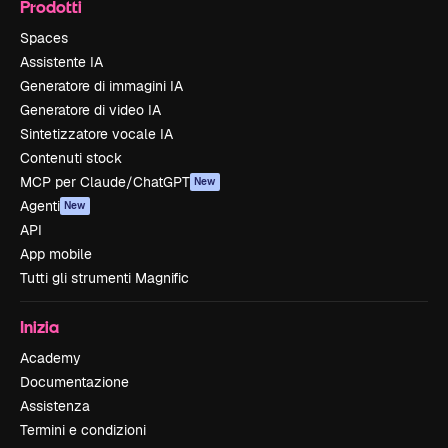
Prodotti
Spaces
Assistente IA
Generatore di immagini IA
Generatore di video IA
Sintetizzatore vocale IA
Contenuti stock
MCP per Claude/ChatGPT
New
Agenti
New
API
App mobile
Tutti gli strumenti Magnific
Inizia
Academy
Documentazione
Assistenza
Termini e condizioni