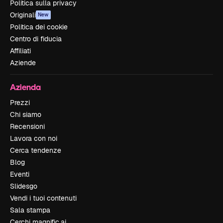
Politica sulla privacy
Originali
New
Politica dei cookie
Centro di fiducia
Affiliati
Aziende
Azienda
Prezzi
Chi siamo
Recensioni
Lavora con noi
Cerca tendenze
Blog
Eventi
Slidesgo
Vendi i tuoi contenuti
Sala stampa
Cerchi magnific.ai