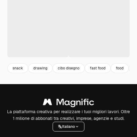
snack
drawing
cibo disegno
fast food
food
s
La piattaforma creativa per realizzare i tuoi migliori lavori. Oltre
1 milione di abbonati tra creativi, imprese, agenzie e studi.
Italiano