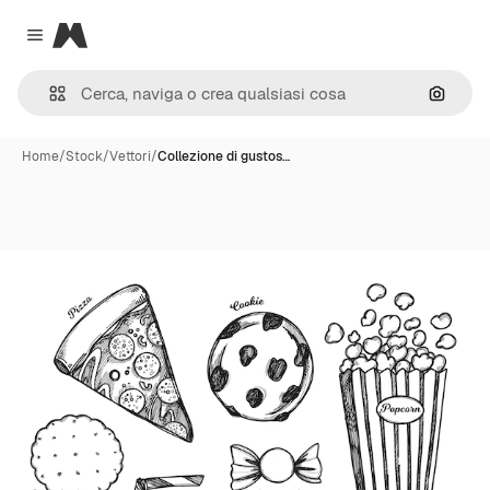
Magnific
Close menu
Cerca 
Home
/
Stock
/
Vettori
/
Collezione di gustos…