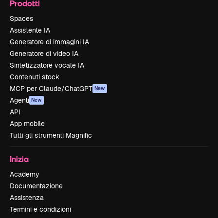
Prodotti
Spaces
Assistente IA
Generatore di immagini IA
Generatore di video IA
Sintetizzatore vocale IA
Contenuti stock
MCP per Claude/ChatGPT
New
Agenti
New
API
App mobile
Tutti gli strumenti Magnific
Inizia
Academy
Documentazione
Assistenza
Termini e condizioni