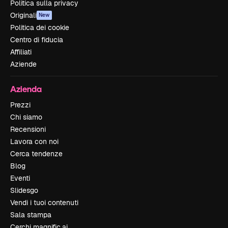
Politica sulla privacy
Originali
New
Politica dei cookie
Centro di fiducia
Affiliati
Aziende
Azienda
Prezzi
Chi siamo
Recensioni
Lavora con noi
Cerca tendenze
Blog
Eventi
Slidesgo
Vendi i tuoi contenuti
Sala stampa
Cerchi magnific.ai