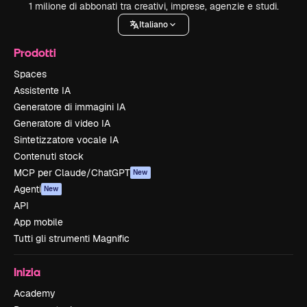
1 milione di abbonati tra creativi, imprese, agenzie e studi.
Italiano
Prodotti
Spaces
Assistente IA
Generatore di immagini IA
Generatore di video IA
Sintetizzatore vocale IA
Contenuti stock
MCP per Claude/ChatGPT
New
Agenti
New
API
App mobile
Tutti gli strumenti Magnific
Inizia
Academy