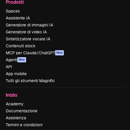
Prodotti
Spaces
Assistente IA
Generatore di immagini IA
Generatore di video IA
Sintetizzatore vocale IA
Contenuti stock
MCP per Claude/ChatGPT
New
Agenti
New
API
App mobile
Tutti gli strumenti Magnific
Inizia
Academy
Documentazione
Assistenza
Termini e condizioni