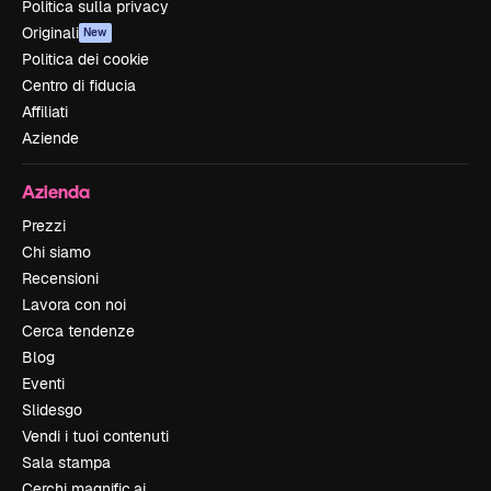
Politica sulla privacy
Originali
New
Politica dei cookie
Centro di fiducia
Affiliati
Aziende
Azienda
Prezzi
Chi siamo
Recensioni
Lavora con noi
Cerca tendenze
Blog
Eventi
Slidesgo
Vendi i tuoi contenuti
Sala stampa
Cerchi magnific.ai