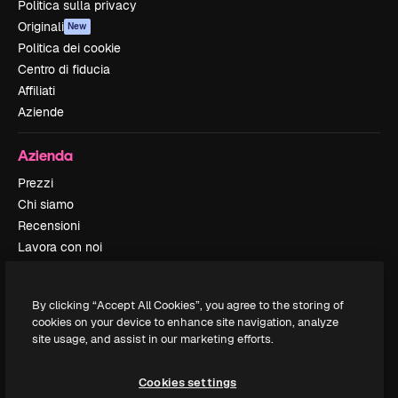
Politica sulla privacy
Originali
New
Politica dei cookie
Centro di fiducia
Affiliati
Aziende
Azienda
Prezzi
Chi siamo
Recensioni
Lavora con noi
Cerca tendenze
Blog
By clicking “Accept All Cookies”, you agree to the storing of
Eventi
cookies on your device to enhance site navigation, analyze
Slidesgo
site usage, and assist in our marketing efforts.
Vendi i tuoi contenuti
Sala stampa
Cookies settings
Cerchi magnific.ai