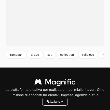
ramadan
arabo
set
collection
religioso
feste
La piattaforma creativa per realizzare i tuoi migliori lavori. Oltre
1 milione di abbonati tra creativi, imprese, agenzie e studi.
Italiano