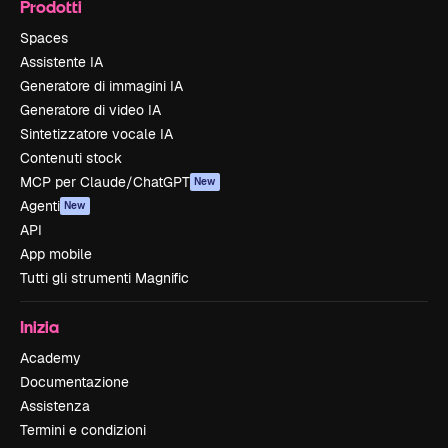
Prodotti
Spaces
Assistente IA
Generatore di immagini IA
Generatore di video IA
Sintetizzatore vocale IA
Contenuti stock
MCP per Claude/ChatGPT
New
Agenti
New
API
App mobile
Tutti gli strumenti Magnific
Inizia
Academy
Documentazione
Assistenza
Termini e condizioni