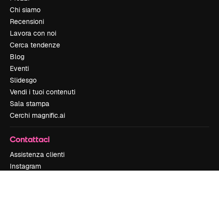
Chi siamo
Recensioni
Lavora con noi
Cerca tendenze
Blog
Eventi
Slidesgo
Vendi i tuoi contenuti
Sala stampa
Cerchi magnific.ai
Contattaci
Assistenza clienti
Instagram
YouTube
LinkedIn
TikTok
Discord