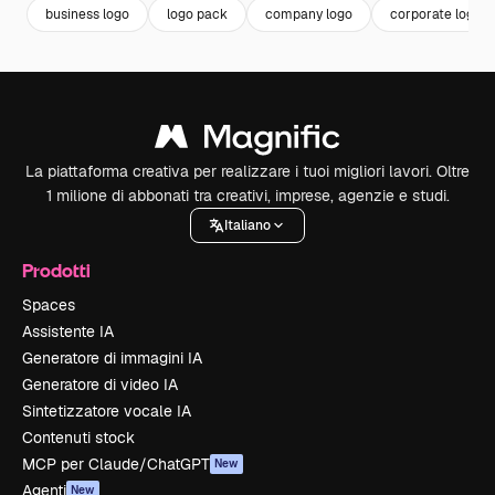
business logo
logo pack
company logo
corporate logo
La piattaforma creativa per realizzare i tuoi migliori lavori. Oltre
1 milione di abbonati tra creativi, imprese, agenzie e studi.
Italiano
Prodotti
Spaces
Assistente IA
Generatore di immagini IA
Generatore di video IA
Sintetizzatore vocale IA
Contenuti stock
MCP per Claude/ChatGPT
New
Agenti
New