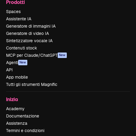
Prodotti
Spaces
Assistente IA
Generatore di immagini IA
Generatore di video IA
Sintetizzatore vocale IA
Contenuti stock
MCP per Claude/ChatGPT
New
Agenti
New
API
App mobile
Tutti gli strumenti Magnific
Inizia
Academy
Documentazione
Assistenza
Termini e condizioni