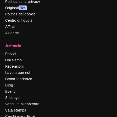
Politica sulla privacy
Originali
New
Politica dei cookie
Centro di fiducia
Affiliati
Aziende
Azienda
Prezzi
Chi siamo
Recensioni
Lavora con noi
Cerca tendenze
Blog
Eventi
Slidesgo
Vendi i tuoi contenuti
Sala stampa
Cerchi magnific.ai