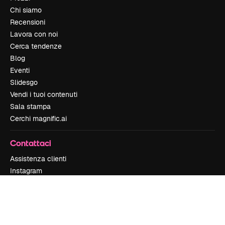
Chi siamo
Recensioni
Lavora con noi
Cerca tendenze
Blog
Eventi
Slidesgo
Vendi i tuoi contenuti
Sala stampa
Cerchi magnific.ai
Contattaci
Assistenza clienti
Instagram
YouTube
LinkedIn
TikTok
Discord