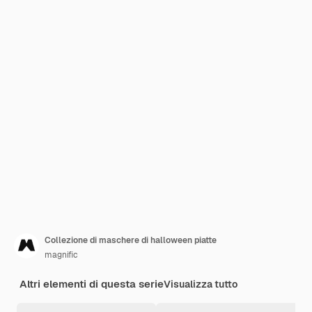
Collezione di maschere di halloween piatte
magnific
Altri elementi di questa serie
Visualizza tutto