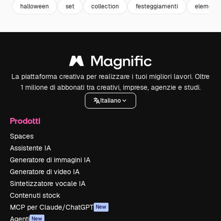
halloween
set
collection
festeggiamenti
elementi
La piattaforma creativa per realizzare i tuoi migliori lavori. Oltre
1 milione di abbonati tra creativi, imprese, agenzie e studi.
Italiano
Prodotti
Spaces
Assistente IA
Generatore di immagini IA
Generatore di video IA
Sintetizzatore vocale IA
Contenuti stock
MCP per Claude/ChatGPT
New
Agenti
New