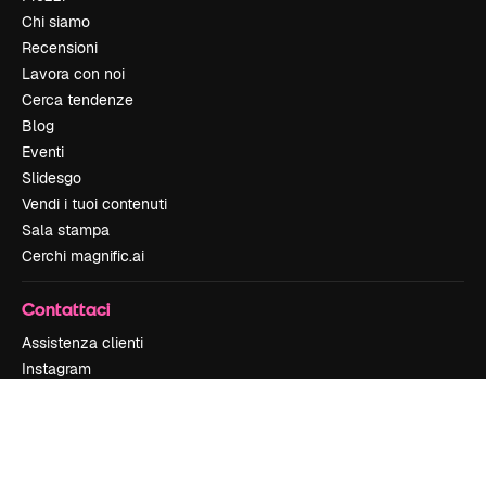
Chi siamo
Recensioni
Lavora con noi
Cerca tendenze
Blog
Eventi
Slidesgo
Vendi i tuoi contenuti
Sala stampa
Cerchi magnific.ai
Contattaci
Assistenza clienti
Instagram
YouTube
LinkedIn
TikTok
Discord