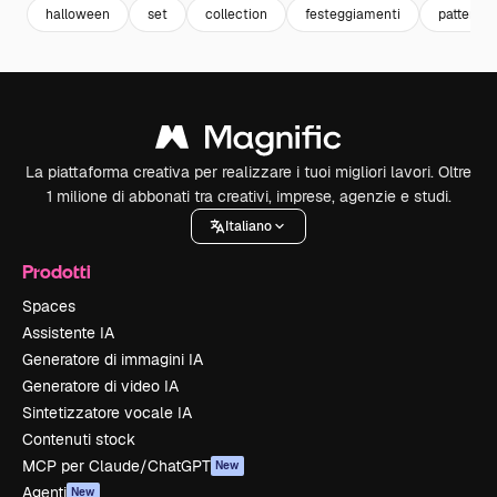
halloween
set
collection
festeggiamenti
pattern s
La piattaforma creativa per realizzare i tuoi migliori lavori. Oltre
1 milione di abbonati tra creativi, imprese, agenzie e studi.
Italiano
Prodotti
Spaces
Assistente IA
Generatore di immagini IA
Generatore di video IA
Sintetizzatore vocale IA
Contenuti stock
MCP per Claude/ChatGPT
New
Agenti
New