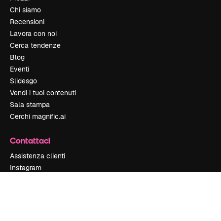
Chi siamo
Recensioni
Lavora con noi
Cerca tendenze
Blog
Eventi
Slidesgo
Vendi i tuoi contenuti
Sala stampa
Cerchi magnific.ai
Contattaci
Assistenza clienti
Instagram
YouTube
LinkedIn
TikTok
Discord