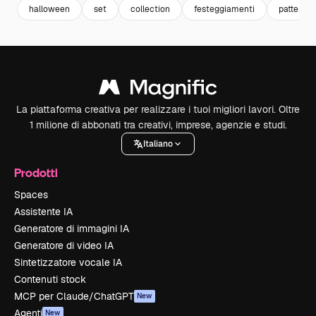
halloween
set
collection
festeggiamenti
pattern s
La piattaforma creativa per realizzare i tuoi migliori lavori. Oltre
1 milione di abbonati tra creativi, imprese, agenzie e studi.
Italiano
Prodotti
Spaces
Assistente IA
Generatore di immagini IA
Generatore di video IA
Sintetizzatore vocale IA
Contenuti stock
MCP per Claude/ChatGPT
New
Agenti
New