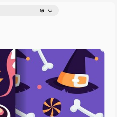
Cerca per immagine
Ricerca