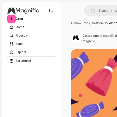
Crea
Home
/
Stock
/
Vettori
/
Collezion
Home
Ricerca
Collezione di modelli d
magnific
Stock
Esplora
Strumenti