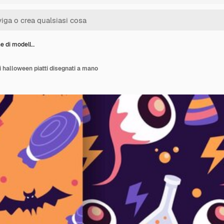
e di modell…
i halloween piatti disegnati a mano