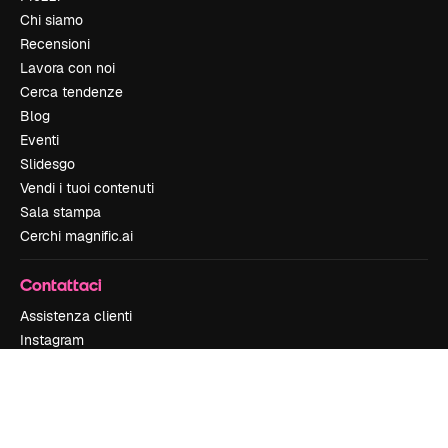
Chi siamo
Recensioni
Lavora con noi
Cerca tendenze
Blog
Eventi
Slidesgo
Vendi i tuoi contenuti
Sala stampa
Cerchi magnific.ai
Contattaci
Assistenza clienti
Instagram
YouTube
LinkedIn
TikTok
Discord