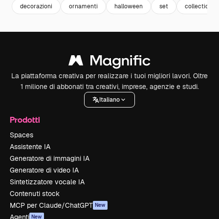
decorazioni
ornamenti
halloween
set
collection
La piattaforma creativa per realizzare i tuoi migliori lavori. Oltre
1 milione di abbonati tra creativi, imprese, agenzie e studi.
Italiano
Prodotti
Spaces
Assistente IA
Generatore di immagini IA
Generatore di video IA
Sintetizzatore vocale IA
Contenuti stock
MCP per Claude/ChatGPT
New
Agenti
New