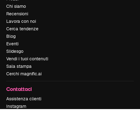
Chi siamo
Recensioni
Lavora con noi
Cerca tendenze
Blog
Eventi
Slidesgo
Vendi i tuoi contenuti
Sala stampa
Cerchi magnific.ai
Contattaci
Assistenza clienti
Instagram
YouTube
LinkedIn
TikTok
Discord