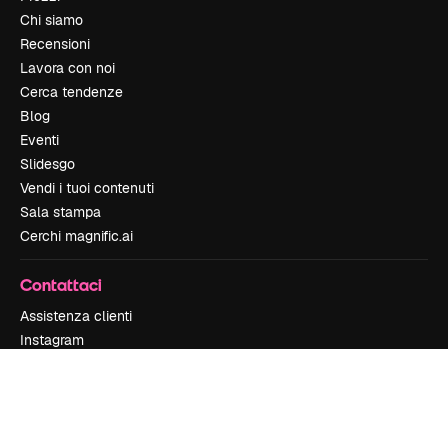
Chi siamo
Recensioni
Lavora con noi
Cerca tendenze
Blog
Eventi
Slidesgo
Vendi i tuoi contenuti
Sala stampa
Cerchi magnific.ai
Contattaci
Assistenza clienti
Instagram
YouTube
LinkedIn
TikTok
Discord