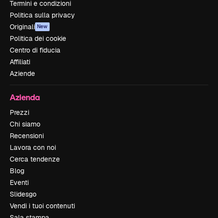
Termini e condizioni
Politica sulla privacy
Originali
New
Politica dei cookie
Centro di fiducia
Affiliati
Aziende
Azienda
Prezzi
Chi siamo
Recensioni
Lavora con noi
Cerca tendenze
Blog
Eventi
Slidesgo
Vendi i tuoi contenuti
Sala stampa