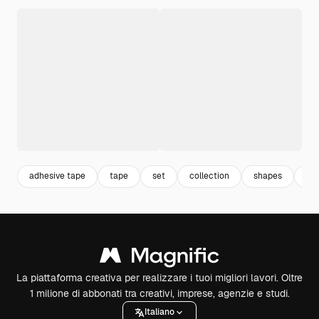
adhesive tape
tape
set
collection
shapes
ade
La piattaforma creativa per realizzare i tuoi migliori lavori. Oltre
1 milione di abbonati tra creativi, imprese, agenzie e studi.
Italiano