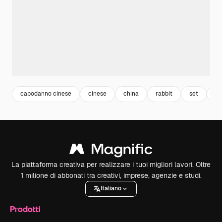
capodanno cinese
cinese
china
rabbit
set
ca
La piattaforma creativa per realizzare i tuoi migliori lavori. Oltre
1 milione di abbonati tra creativi, imprese, agenzie e studi.
Italiano
Prodotti