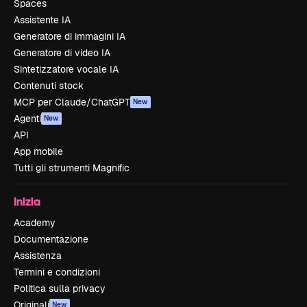
Spaces
Assistente IA
Generatore di immagini IA
Generatore di video IA
Sintetizzatore vocale IA
Contenuti stock
MCP per Claude/ChatGPT
New
Agenti
New
API
App mobile
Tutti gli strumenti Magnific
Inizia
Academy
Documentazione
Assistenza
Termini e condizioni
Politica sulla privacy
Originali
New