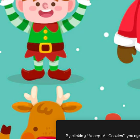
By clicking “Accept All Cookies”, you ag