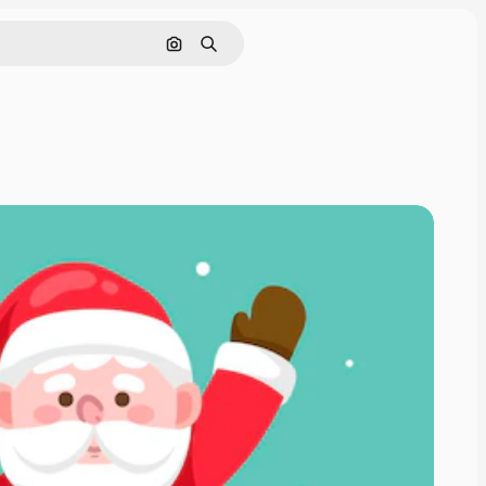
Cerca per immagine
Ricerca