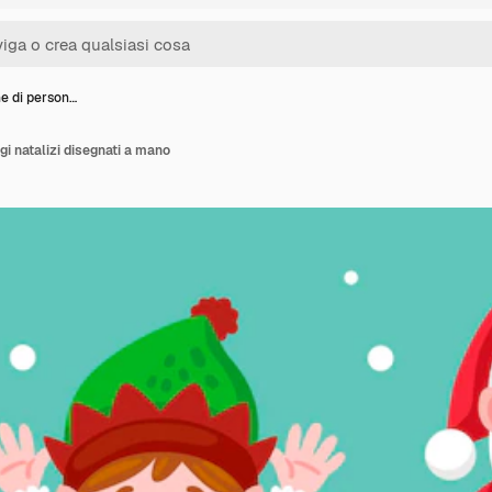
ne di person…
gi natalizi disegnati a mano