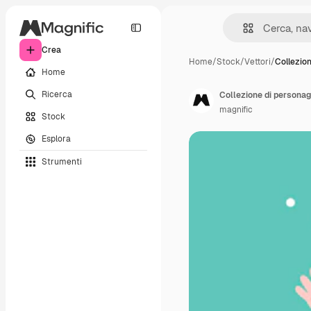
Crea
Home
/
Stock
/
Vettori
/
Collezio
Home
Ricerca
Collezione di personag
magnific
Stock
Esplora
Strumenti