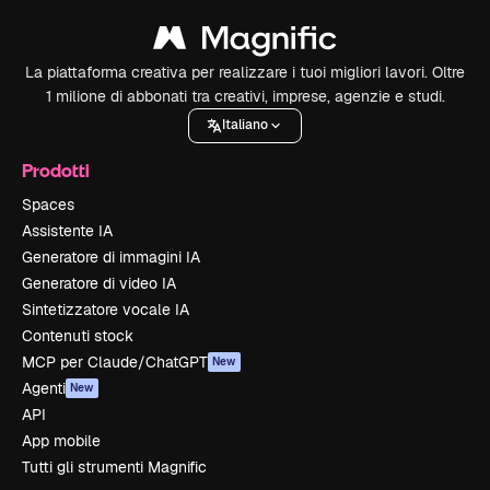
La piattaforma creativa per realizzare i tuoi migliori lavori. Oltre
1 milione di abbonati tra creativi, imprese, agenzie e studi.
Italiano
Prodotti
Spaces
Assistente IA
Generatore di immagini IA
Generatore di video IA
Sintetizzatore vocale IA
Contenuti stock
MCP per Claude/ChatGPT
New
Agenti
New
API
App mobile
Tutti gli strumenti Magnific