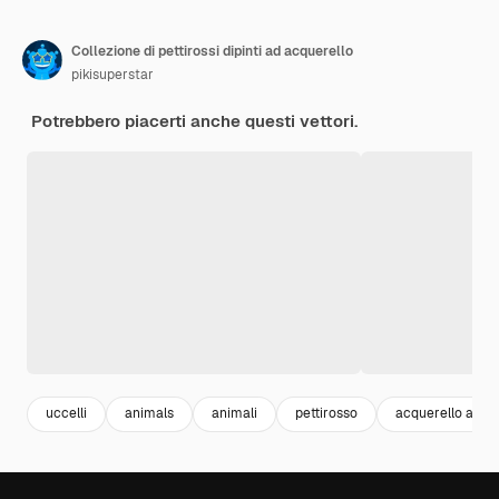
Collezione di pettirossi dipinti ad acquerello
pikisuperstar
Potrebbero piacerti anche questi vettori.
uccelli
animals
animali
pettirosso
acquerello anima