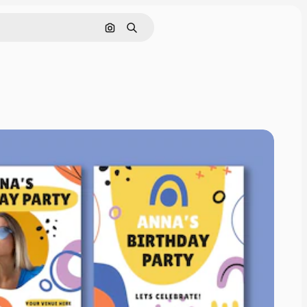
Cerca per immagine
Ricerca