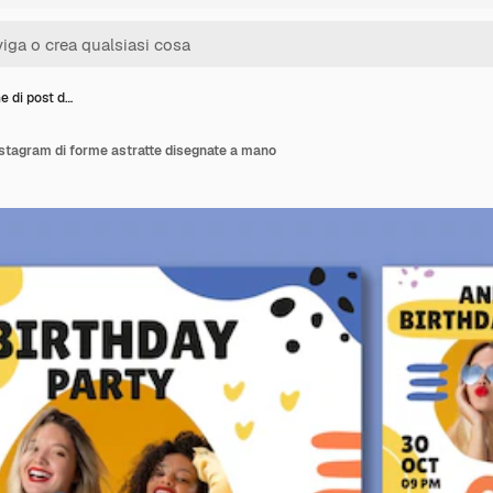
e di post d…
instagram di forme astratte disegnate a mano