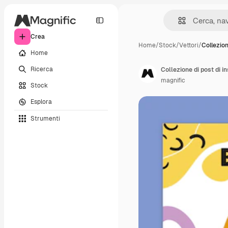
Crea
Home
/
Stock
/
Vettori
/
Collezion
Home
Ricerca
Collezione di post di 
magnific
Stock
Esplora
Strumenti