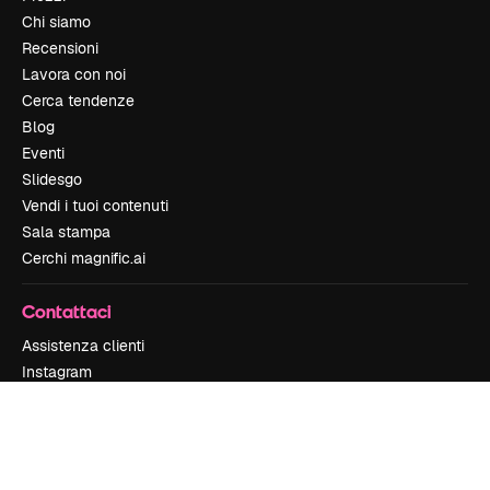
Chi siamo
Recensioni
Lavora con noi
Cerca tendenze
Blog
Eventi
Slidesgo
Vendi i tuoi contenuti
Sala stampa
Cerchi magnific.ai
Contattaci
Assistenza clienti
Instagram
YouTube
LinkedIn
TikTok
Discord