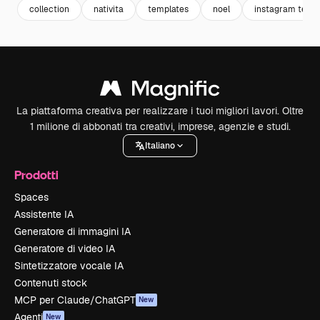
collection
nativita
templates
noel
instagram temp
La piattaforma creativa per realizzare i tuoi migliori lavori. Oltre
1 milione di abbonati tra creativi, imprese, agenzie e studi.
Italiano
Prodotti
Spaces
Assistente IA
Generatore di immagini IA
Generatore di video IA
Sintetizzatore vocale IA
Contenuti stock
MCP per Claude/ChatGPT
New
Agenti
New