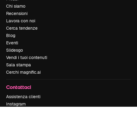
Chi siamo
Recensioni
Lavora con noi
Cerca tendenze
Blog
Eventi
Slidesgo
Vendi i tuoi contenuti
Sala stampa
Cerchi magnific.ai
Contattaci
Assistenza clienti
Instagram
YouTube
LinkedIn
TikTok
Discord