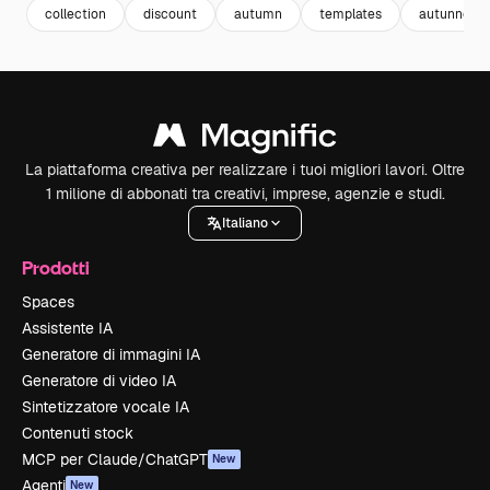
collection
discount
autumn
templates
autunno
La piattaforma creativa per realizzare i tuoi migliori lavori. Oltre
1 milione di abbonati tra creativi, imprese, agenzie e studi.
Italiano
Prodotti
Spaces
Assistente IA
Generatore di immagini IA
Generatore di video IA
Sintetizzatore vocale IA
Contenuti stock
MCP per Claude/ChatGPT
New
Agenti
New