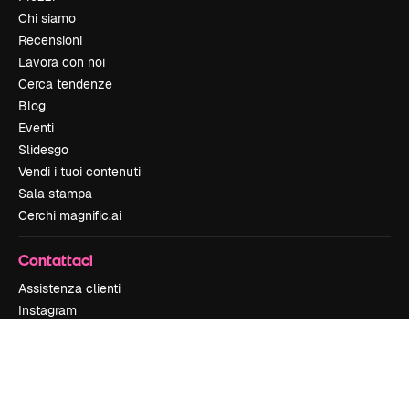
Chi siamo
Recensioni
Lavora con noi
Cerca tendenze
Blog
Eventi
Slidesgo
Vendi i tuoi contenuti
Sala stampa
Cerchi magnific.ai
Contattaci
Assistenza clienti
Instagram
YouTube
LinkedIn
TikTok
Discord