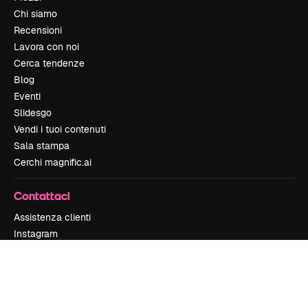
Chi siamo
Recensioni
Lavora con noi
Cerca tendenze
Blog
Eventi
Slidesgo
Vendi i tuoi contenuti
Sala stampa
Cerchi magnific.ai
Contattaci
Assistenza clienti
Instagram
YouTube
LinkedIn
TikTok
Discord