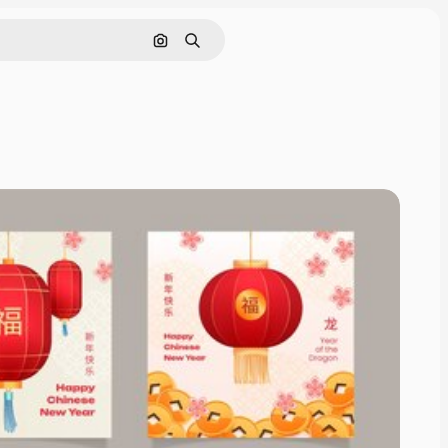
Cerca per immagine
Ricerca