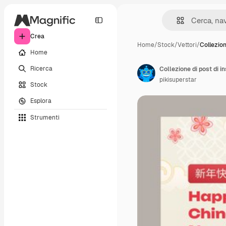
Crea
Home
/
Stock
/
Vettori
/
Collezion
Home
Ricerca
Collezione di post di 
pikisuperstar
Stock
Esplora
Strumenti