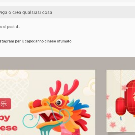
e di post d…
instagram per il capodanno cinese sfumato