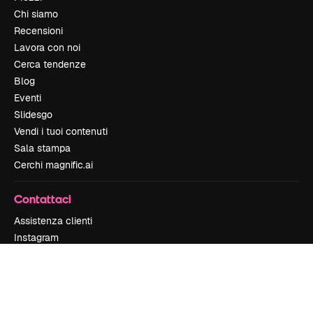
Chi siamo
Recensioni
Lavora con noi
Cerca tendenze
Blog
Eventi
Slidesgo
Vendi i tuoi contenuti
Sala stampa
Cerchi magnific.ai
Contattaci
Assistenza clienti
Instagram
YouTube
LinkedIn
TikTok
Discord