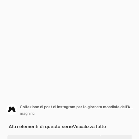
Collezione di post di instagram per la giornata mondiale dell'AIDS piatta disegnata a mano
magnific
Altri elementi di questa serie
Visualizza tutto