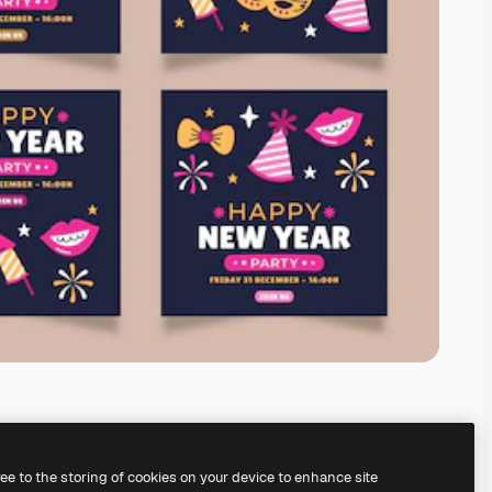
ree to the storing of cookies on your device to enhance site