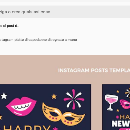
e di post d…
instagram piatto di capodanno disegnato a mano