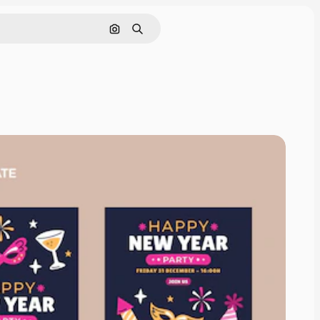
Cerca per immagine
Ricerca