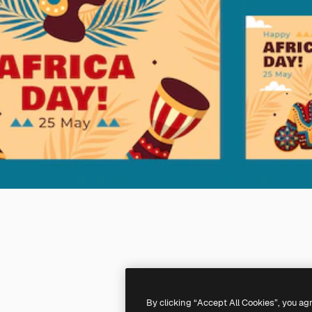
By clicking “Accept All Cookies”, you ag