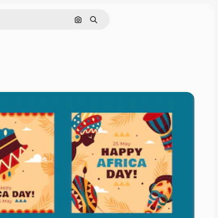
Cerca per immagine
Ricerca