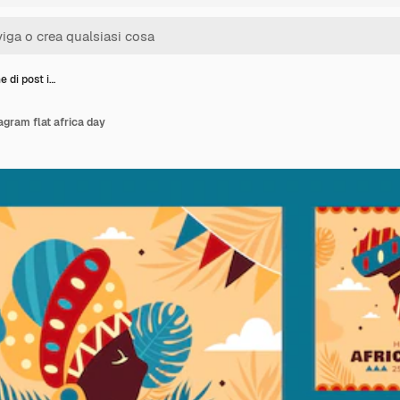
e di post i…
agram flat africa day