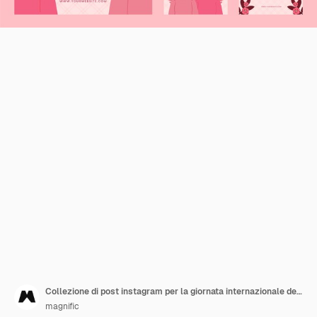
Collezione di post instagram per la giornata internazionale della donna disegnata a mano
magnific