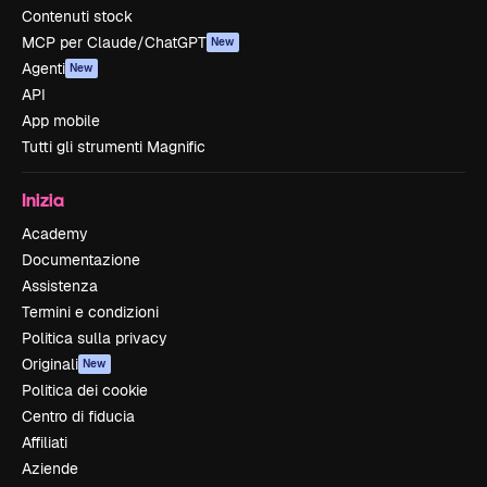
Contenuti stock
MCP per Claude/ChatGPT
New
Agenti
New
API
App mobile
Tutti gli strumenti Magnific
Inizia
Academy
Documentazione
Assistenza
Termini e condizioni
Politica sulla privacy
Originali
New
Politica dei cookie
Centro di fiducia
Affiliati
Aziende