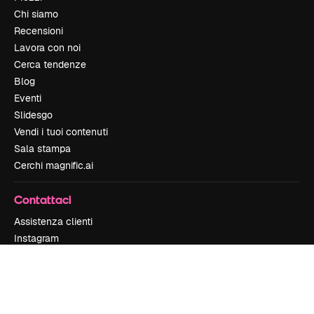
Chi siamo
Recensioni
Lavora con noi
Cerca tendenze
Blog
Eventi
Slidesgo
Vendi i tuoi contenuti
Sala stampa
Cerchi magnific.ai
Contattaci
Assistenza clienti
Instagram
YouTube
LinkedIn
TikTok
Discord