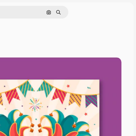
Cerca per immagine
Ricerca