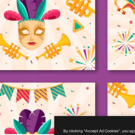
By clicking “Accept All Cookies”, you ag