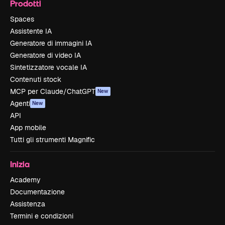
Prodotti
Spaces
Assistente IA
Generatore di immagini IA
Generatore di video IA
Sintetizzatore vocale IA
Contenuti stock
MCP per Claude/ChatGPT
New
Agenti
New
API
App mobile
Tutti gli strumenti Magnific
Inizia
Academy
Documentazione
Assistenza
Termini e condizioni