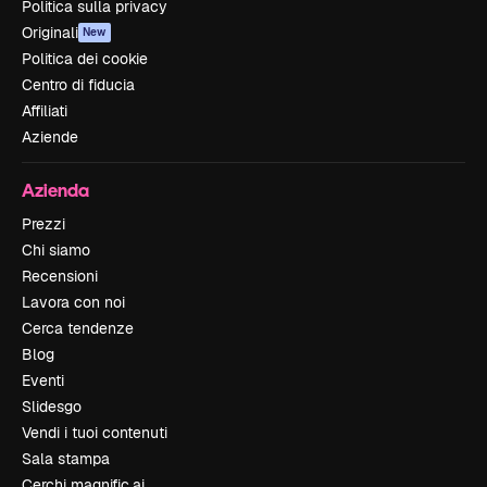
Politica sulla privacy
Originali
New
Politica dei cookie
Centro di fiducia
Affiliati
Aziende
Azienda
Prezzi
Chi siamo
Recensioni
Lavora con noi
Cerca tendenze
Blog
Eventi
Slidesgo
Vendi i tuoi contenuti
Sala stampa
Cerchi magnific.ai