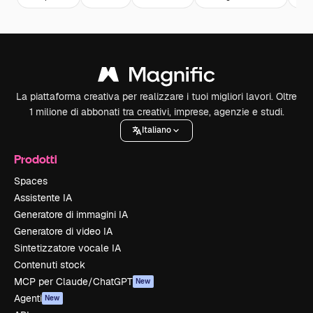
La piattaforma creativa per realizzare i tuoi migliori lavori. Oltre
1 milione di abbonati tra creativi, imprese, agenzie e studi.
Italiano
Prodotti
Spaces
Assistente IA
Generatore di immagini IA
Generatore di video IA
Sintetizzatore vocale IA
Contenuti stock
MCP per Claude/ChatGPT
New
Agenti
New