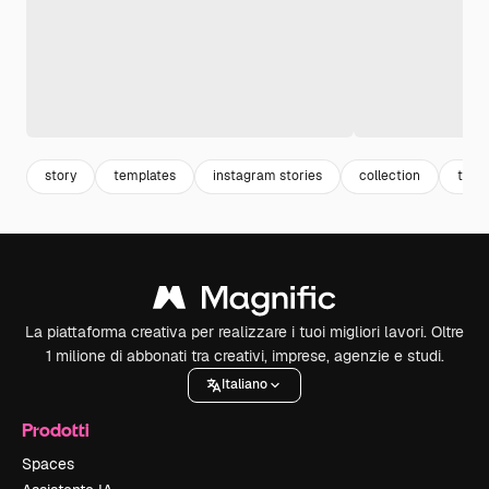
story
templates
instagram stories
collection
temp
La piattaforma creativa per realizzare i tuoi migliori lavori. Oltre
1 milione di abbonati tra creativi, imprese, agenzie e studi.
Italiano
Prodotti
Spaces