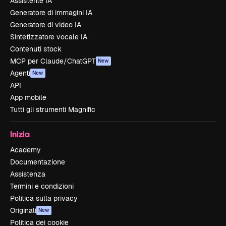
Assistente IA
Generatore di immagini IA
Generatore di video IA
Sintetizzatore vocale IA
Contenuti stock
MCP per Claude/ChatGPT
New
Agenti
New
API
App mobile
Tutti gli strumenti Magnific
Inizia
Academy
Documentazione
Assistenza
Termini e condizioni
Politica sulla privacy
Originali
New
Politica dei cookie