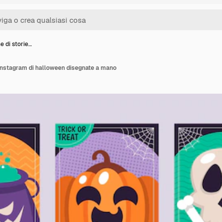
e di storie…
i instagram di halloween disegnate a mano