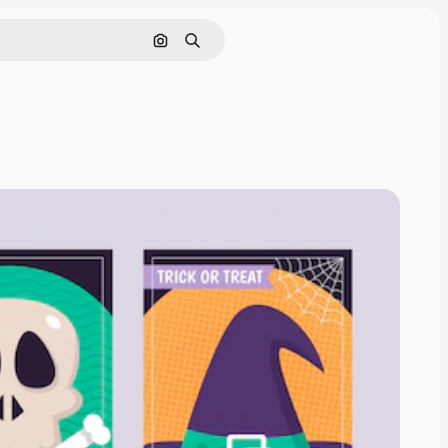
Cerca per immagine
Ricerca