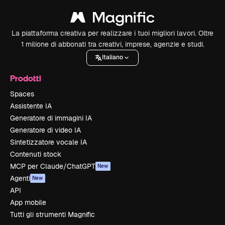
La piattaforma creativa per realizzare i tuoi migliori lavori. Oltre
1 milione di abbonati tra creativi, imprese, agenzie e studi.
Italiano
Prodotti
Spaces
Assistente IA
Generatore di immagini IA
Generatore di video IA
Sintetizzatore vocale IA
Contenuti stock
MCP per Claude/ChatGPT
New
Agenti
New
API
App mobile
Tutti gli strumenti Magnific