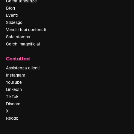
Cerca tendenze
Blog
Eventi
Slidesgo
Vendi i tuoi contenuti
Sala stampa
Cerchi magnific.ai
Contattaci
Assistenza clienti
Instagram
YouTube
LinkedIn
TikTok
Discord
X
Reddit